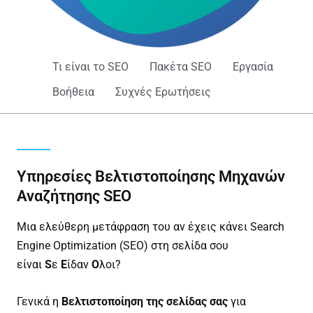
Τι είναι το SEO
Πακέτα SEO
Εργασία
Βοήθεια
Συχνές Ερωτήσεις
Υπηρεσίες Βελτιστοποίησης Μηχανών
Αναζήτησης SEO
Μια ελεύθερη μετάφραση του αν έχεις κάνει Search
Engine Optimization (SEO) στη σελίδα σου
είναι
S
ε
E
ίδαν
O
λοι?
Γενικά η
Βελτιστοποίηση της σελίδας σας
για