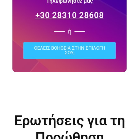
Τηλεφωνήστε μας
+30 28310 28608
ή
ΘΈΛΕΙΣ ΒΟΉΘΕΙΑ ΣΤΗΝ ΕΠΙΛΟΓΉ
ΣΟΥ;
Ερωτήσεις για τη
Προώθηση