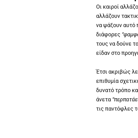
Οι καιροί αλλάζ
αλλάζουν τακτικ
να ψάξουν αυτό 
διάφορες
“φαμφ
τους να δούνε τα
είδαν στο προηγ
Έτσι ακριβώς λε
επιθυμία σχετικ
δυνατό τρόπο κα
άνετα
“περπατάε
τις παντόφλες τ
Prev