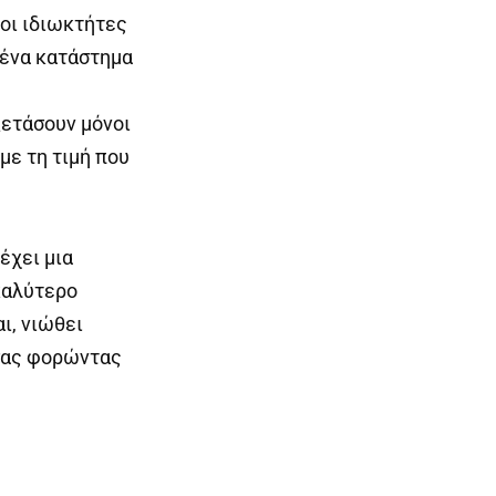
 οι ιδιωκτήτες
 ένα κατάστημα
ξετάσουν μόνοι
με τη τιμή που
έχει μια
 καλύτερο
ι, νιώθει
σας φορώντας
Next