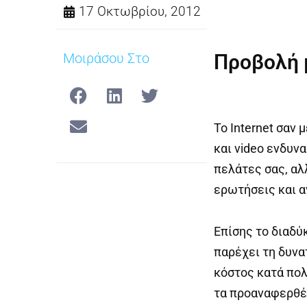
17 Οκτωβρίου, 2012
Μοιράσου Στο
Προβολή 
Το Internet σαν 
και video ενδυν
πελάτες σας, αλ
ερωτήσεις και α
Επίσης το διαδύ
παρέχει τη δυνα
κόστος κατά πολ
τα προαναφερθέ