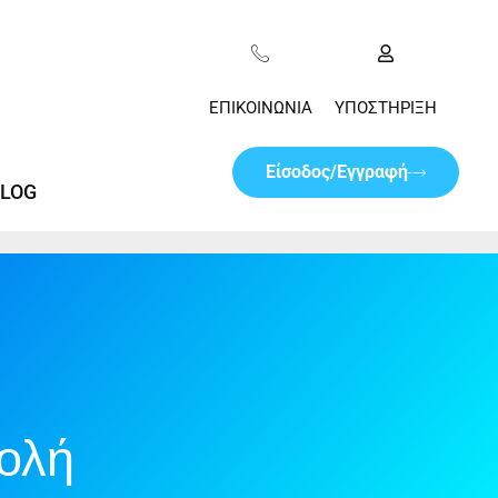
ΕΠΙΚΟΙΝΩΝΊΑ
ΥΠΟΣΤΉΡΙΞΗ
Είσοδος/Εγγραφή
LOG
βολή