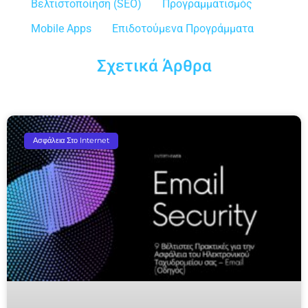
Βελτιστοποίηση (SEO)
Προγραμματισμός
Mobile Apps
Επιδοτούμενα Προγράμματα
Σχετικά Άρθρα
Ασφάλεια Στο Internet