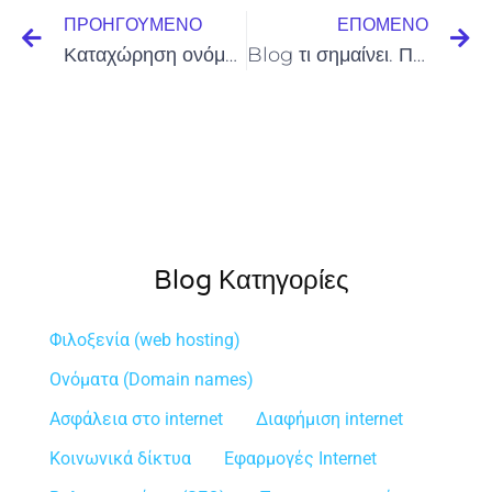
ΠΡΟΗΓΟΎΜΕΝΟ
ΕΠΌΜΕΝΟ
Καταχώρηση ονόματος στο internet
Blog τι σημαίνει. Πώς δημιουργώ blog;
Blog Κατηγορίες
Φιλοξενία (web hosting)
Ονόματα (Domain names)
Ασφάλεια στο internet
Διαφήμιση internet
Κοινωνικά δίκτυα
Εφαρμογές Internet