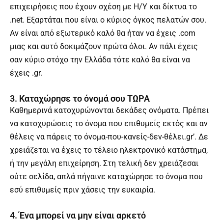
επιχειρήσεις που έχουν σχέση με Η/Υ και δίκτυα το
.net. Εξαρτάται που είναι ο κύριος όγκος πελατών σου.
Αν είναι από εξωτερικό καλό θα ήταν να έχεις .com
μιας και αυτό δοκιμάζουν πρώτα όλοι. Αν πάλι έχεις
σαν κύριο στόχο την Ελλάδα τότε καλό θα είναι να
έχεις .gr.
3. Καταχώρησε το όνομά σου ΤΩΡΑ
Καθημερινά κατοχυρώνονται δεκάδες ονόματα. Πρέπει
να κατοχυρώσεις το όνομα που επιθυμείς εκτός και αν
θέλεις να πάρεις το όνομα-που-κανείς-δεν-θέλει.gr’. Δε
χρειάζεται να έχεις το τέλειο ηλεκτρονικό κατάστημα,
ή την μεγάλη επιχείρηση. Στη τελική δεν χρειάζεσαι
ούτε σελίδα, απλά πήγαινε καταχώρησε το όνομα που
εσύ επιθυμείς πριν χάσεις την ευκαιρία.
4. Ένα μπορεί να μην είναι αρκετό