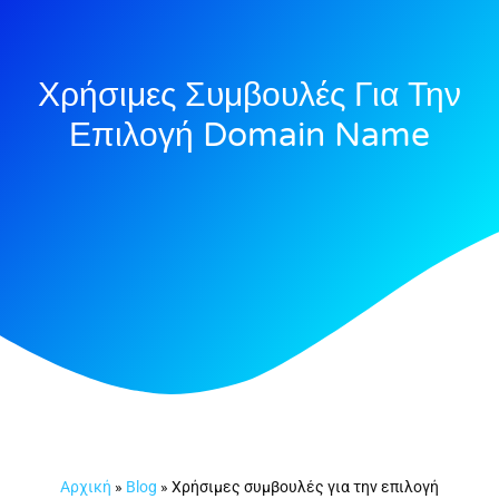
Χρήσιμες Συμβουλές Για Την
Επιλογή Domain Name
Αρχική
»
Blog
»
Χρήσιμες συμβουλές για την επιλογή