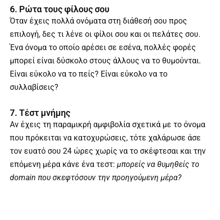
6. Ρώτα τους φίλους σου
Όταν έχεις πολλά ονόματα στη διάθεσή σου προς
επιλογή, δες τι λένε οι φίλοι σου και οι πελάτες σου.
Ένα όνομα το οποίο αρέσει σε εσένα, πολλές φορές
μπορεί είναι δύσκολο στους άλλους να το θυμούνται.
Είναι εύκολο να το πείς? Είναι εύκολο να το
συλλαβίσεις?
7. Τέστ μνήμης
Αν έχεις τη παραμικρή αμφιβολία σχετικά με το όνομα
που πρόκειται να κατοχυρώσεις, τότε χαλάρωσε άσε
τον ευατό σου 24 ώρες χωρίς να το σκέφτεσαι και την
επόμενη μέρα κάνε ένα τεστ:
μπορείς να θυμηθείς το
domain που σκεφτόσουν την προηγούμενη μέρα?
Prev
Ne