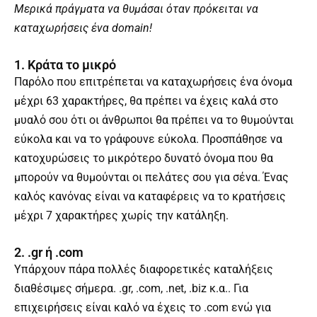
Μερικά πράγματα να θυμάσαι όταν πρόκειται να
καταχωρήσεις ένα domain!
1. Κράτα το μικρό
Παρόλο που επιτρέπεται να καταχωρήσεις ένα όνομα
μέχρι 63 χαρακτήρες, θα πρέπει να έχεις καλά στο
μυαλό σου ότι οι άνθρωποι θα πρέπει να το θυμούνται
εύκολα και να το γράφουνε εύκολα. Προσπάθησε να
κατοχυρώσεις το μικρότερο δυνατό όνομα που θα
μπορούν να θυμούνται οι πελάτες σου για σένα. Ένας
καλός κανόνας είναι να καταφέρεις να το κρατήσεις
μέχρι 7 χαρακτήρες χωρίς την κατάληξη.
2. .gr ή .com
Υπάρχουν πάρα πολλές διαφορετικές καταλήξεις
διαθέσιμες σήμερα. .gr, .com, .net, .biz κ.α.. Για
επιχειρήσεις είναι καλό να έχεις το .com ενώ για