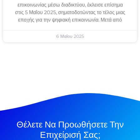
επικοινωνίας μέσω διαδικτύου, έκλεισε επίσημα
στις 5 Μαΐου 2025, σηματοδοτώντας το τέλος μιας
εποχής για την ψηφιακή επικοινωνία. Μετά από
6 Μαΐου 2025
Θέλετε Να Προωθήσετε Την
Επιχείρισή Σας;