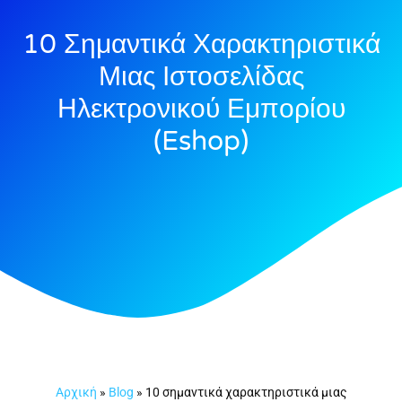
10 Σημαντικά Χαρακτηριστικά
Μιας Ιστοσελίδας
Ηλεκτρονικού Εμπορίου
(eshop)
Αρχική
»
Blog
»
10 σημαντικά χαρακτηριστικά μιας