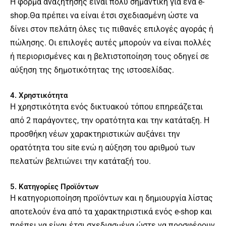
Η φόρμα αναζήτησης είναι πολύ σημαντική για ένα e-
shop.Θα πρέπει να είναι έτσι σχεδιασμένη ώστε να
δίνει στον πελάτη όλες τις πιθανές επιλογές αγοράς ή
πώλησης. Οι επιλογές αυτές μπορούν να είναι πολλές
ή περιορισμένες και η βελτιστοποίηση τους οδηγεί σε
αύξηση της δημοτικότητας της ιστοσελίδας.
4. Χρηστικότητα
Η χρηστικότητα ενός δικτυακού τόπου επηρεάζεται
από 2 παράγοντες, την ορατότητα και την κατάταξη. Η
προσθήκη νέων χαρακτηριστικών αυξάνει την
ορατότητα του site ενώ η αύξηση του αριθμού των
πελατών βελτιώνει την κατάταξή του.
5. Κατηγορίες Προϊόντων
Η κατηγοριοποίηση προϊόντων και η δημιουργία λίστας
αποτελούν ένα από τα χαρακτηριστικά ενός e-shop και
πρέπει να είναι έτσι σχεδιασμένα ώστε να προσφέρουν