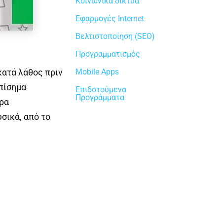
Κοινωνικά δίκτυα
Εφαρμογές Internet
Βελτιστοποίηση (SEO)
Προγραμματισμός
κατά λάθος πριν
Mobile Apps
επίσημα
Επιδοτούμενα
Προγράμματα
ώρα
υσικά, από το