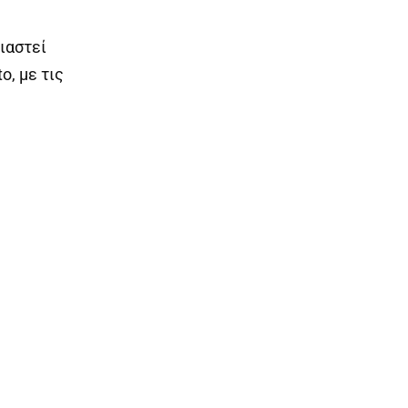
ιαστεί
, με τις