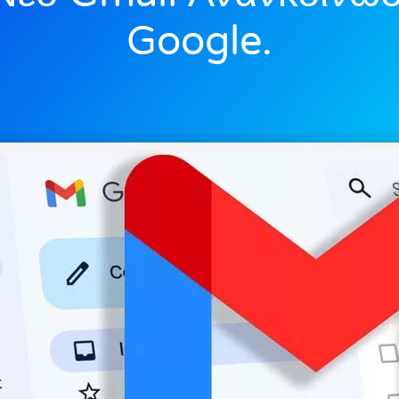
Google.