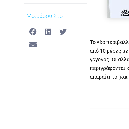
Μοιράσου Στο
Το νέο περιβάλλ
από 10 μέρες με
γεγονός. Οι αλλ
περιγράφονται κα
απαραίτητο (και 