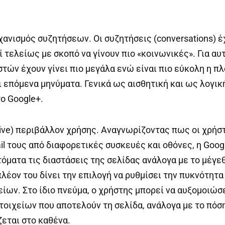
ανισμός συζητήσεων. Οι συζητήσεις (conversations) έ
 τελείως με σκοπό να γίνουν πιο «κοινωνικές». Για αυτ
στών έχουν γίνει πιο μεγάλα ενώ είναι πιο εύκολη η π
 επόμενα μηνύματα. Γενικά ως αισθητική και ως λογικ
το Google+.
ive) περιβάλλον χρήσης. Αναγνωρίζοντας πως οι χρήσ
il τους από διαφορετικές συσκευές και οθόνες, η Goog
όματα τις διαστάσεις της σελίδας ανάλογα με το μέγε
πλέον του δίνει την επιλογή να ρυθμίσει την πυκνότητ
ίων. Στο ίδιο πνεύμα, ο χρήστης μπορεί να αυξομοιώσ
οιχείων που αποτελούν τη σελίδα, ανάλογα με το πό
ζεται στο καθένα.