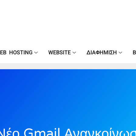
EB HOSTING
WEBSITE
ΔΙΑΦΉΜΙΣΗ
B
Νέο Gmail Ανανκοίνω