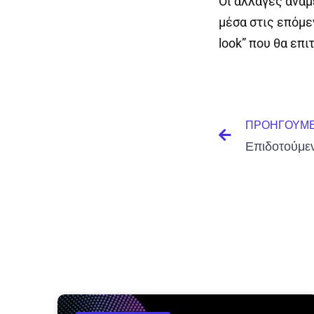
Οι αλλαγές αναμ
μέσα στις επόμε
look” που θα επ
Prev
ΠΡΟΗΓΟΎΜ
Επιδοτούμε