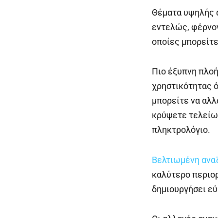
Θέματα υψηλής 
εντελώς, φέρνον
οποίες μπορείτε
Πιο έξυπνη πλοή
χρηστικότητας ό
μπορείτε να αλλ
κρύψετε τελείως
πληκτρολόγιο.
Βελτιωμένη ανα
καλύτερο περιορ
δημιουργήσει εύ