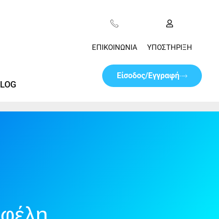
ΕΠΙΚΟΙΝΩΝΊΑ
ΥΠΟΣΤΉΡΙΞΗ
Είσοδος/Εγγραφή
LOG
Οφέλη