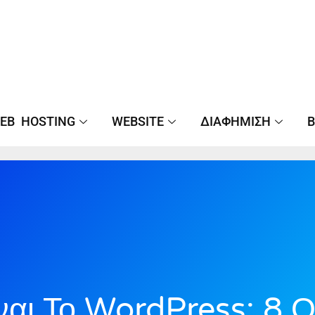
EB HOSTING
WEBSITE
ΔΙΑΦΉΜΙΣΗ
B
ίναι Το WordPress; 8 