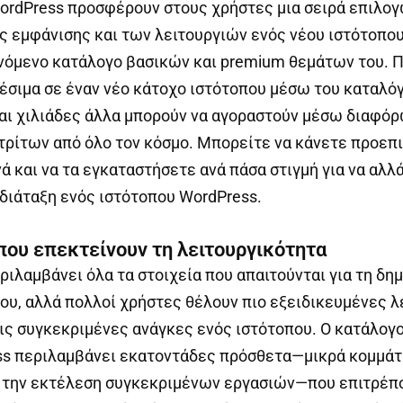
ordPress προσφέρουν στους χρήστες μια σειρά επιλογ
ς εμφάνισης και των λειτουργιών ενός νέου ιστότοπου
νόμενο κατάλογο βασικών και premium θεμάτων του. 
θέσιμα σε έναν νέο κάτοχο ιστότοπου μέσω του καταλ
αι χιλιάδες άλλα μπορούν να αγοραστούν μέσω διαφό
τρίτων από όλο τον κόσμο. Μπορείτε να κάνετε προε
 και να τα εγκαταστήσετε ανά πάσα στιγμή για να αλλ
 διάταξη ενός ιστότοπου WordPress.
που επεκτείνουν τη λειτουργικότητα
ριλαμβάνει όλα τα στοιχεία που απαιτούνται για τη δη
ου, αλλά πολλοί χρήστες θέλουν πιο εξειδικευμένες λ
τις συγκεκριμένες ανάγκες ενός ιστότοπου. Ο κατάλογ
ess περιλαμβάνει εκατοντάδες πρόσθετα—μικρά κομμάτ
α την εκτέλεση συγκεκριμένων εργασιών—που επιτρέπ