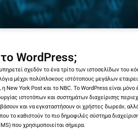
ι το WordPress;
υπηρετεί σχεδόν το ένα τρίτο των ιστοσελίδων του κό
λόγια μέχρι πολύπλοκους ιστότοπους μεγάλων εταιρε
., η New York Post και το NBC. Το WordPress είναι μόνο 
υργίας ιστοτόπων και συστημάτων διαχείρισης περιε
βάσουν και να εγκαταστήσουν οι χρήστες δωρεάν, αλλά
που το καθιστούν το πιο δημοφιλές σύστημα διαχείρισ
MS) που χρησιμοποιείται σήμερα.