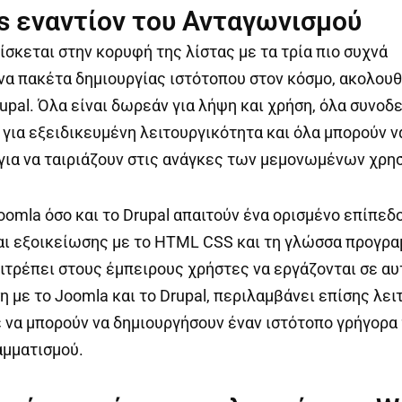
s εναντίον του Ανταγωνισμού
ίσκεται στην κορυφή της λίστας με τα τρία πιο συχνά
α πακέτα δημιουργίας ιστότοπου στον κόσμο, ακολου
rupal. Όλα είναι δωρεάν για λήψη και χρήση, όλα συνοδ
για εξειδικευμένη λειτουργικότητα και όλα μπορούν ν
ια να ταιριάζουν στις ανάγκες των μεμονωμένων χρη
oomla όσο και το Drupal απαιτούν ένα ορισμένο επίπεδ
ι εξοικείωσης με το HTML CSS και τη γλώσσα προγρα
ιτρέπει στους έμπειρους χρήστες να εργάζονται σε αυ
η με το Joomla και το Drupal, περιλαμβάνει επίσης λει
 να μπορούν να δημιουργήσουν έναν ιστότοπο γρήγορα
αμματισμού.