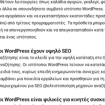
θέτουν λειτουργίες όπως καλάθια αγορών, γκαλερί, 
ι άλλα σε οποιονδήποτε συμβατό ιστότοπο WordPress.
 να αγοράσουν και να εγκαταστήσουν εκατοντάδες προ
ins) από τρίτους προγραμματιστές. Τα πρόσθετα μπορο
ή να απενεργοποιηθούν και να απεγκατασταθούν κατά 
αι ένας ιστότοπος.
ποι WordPress έχουν υψηλό SEO
αζήτησης είναι το κλειδί για την υψηλή κατάταξη στο G
ναζήτησης. Οι ιστότοποι WordPress τείνουν να κατατά
κλειδιά τους, κυρίως επειδή ενημερώνονται συνεχώς κα
αμβάνει μια ποικιλία εργαλείων και προσθηκών για τη
περιεχομένου για SEO (βελτιστοποίηση μηχανών αναζή
οι WordPress είναι φιλικές για κινητές συσκ