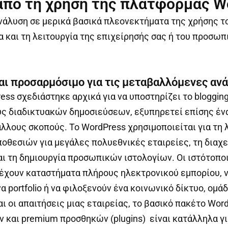
από τη χρήση της πλατφόρμας W
νάλυση σε μερικά βασικά πλεονεκτήματα της χρήσης τ
ία και τη λειτουργία της επιχείρησής σας ή του προσωπ
και προσαρμόσιμο για τις μεταβαλλόμενες αν
ess σχεδιάστηκε αρχικά για να υποστηρίζει το blogging
υς διαδικτυακών δημοσιεύσεων, εξυπηρετεί επίσης έν
λλους σκοπούς. Το WordPress χρησιμοποιείται για τη 
θεσιών για μεγάλες πολυεθνικές εταιρείες, τη διαχε
ι τη δημιουργία προσωπικών ιστολογίων. Οι ιστότοπο
έχουν καταστήματα πλήρους ηλεκτρονικού εμπορίου, 
 portfolio ή να φιλοξενούν ένα κοινωνικό δίκτυο, ομάδ
αι οι απαιτήσεις μιας εταιρείας, το βασικό πακέτο Wor
ν και premium προσθηκών (plugins) είναι κατάλληλα γι