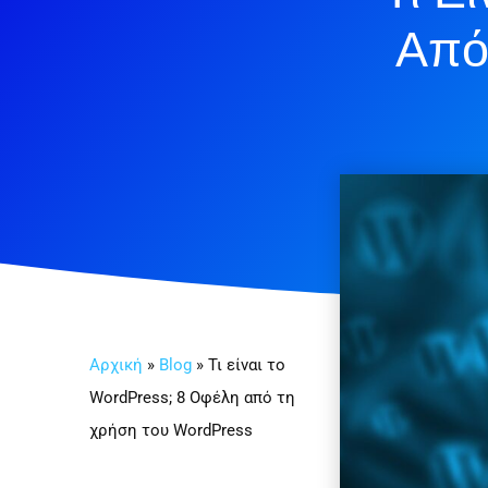
Από
Αρχική
»
Blog
»
Τι είναι το
WordPress; 8 Οφέλη από τη
χρήση του WordPress