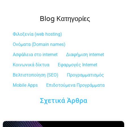
Blog Κατηγορίες
Φιλοξενία (web hosting)
Ονόματα (Domain names)
Ασφάλεια στο internet
Διαφήμιση internet
Κοινωνικά δίκτυα
Εφαρμογές Internet
Βελτιστοποίηση (SEO)
Προγραμματισμός
Mobile Apps
Επιδοτούμενα Προγράμματα
Σχετικά Άρθρα