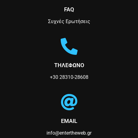
n
FAQ
Συχνές Ερωτήσεις
ΤΗΛΕΦΩΝΟ
+30 28310-28608
EMAIL
info@entertheweb.gr