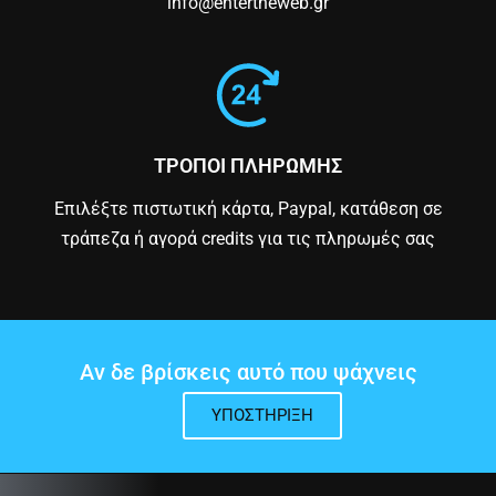
info@entertheweb.gr
ΤΡΟΠΟΙ ΠΛΗΡΩΜΗΣ
Επιλέξτε πιστωτική κάρτα, Paypal, κατάθεση σε
τράπεζα ή αγορά credits για τις πληρωμές σας
Αν δε βρίσκεις αυτό που ψάχνεις
ΥΠΟΣΤΉΡΙΞΗ