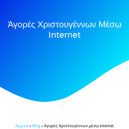
Άγορές Χριστουγέννων Μέσω
Internet
Αρχική
»
Blog
»
Άγορές Χριστουγέννων μέσω internet