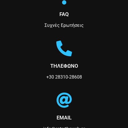
n
FAQ
Συχνές Ερωτήσεις
ΤΗΛΕΦΩΝΟ
+30 28310-28608
EMAIL