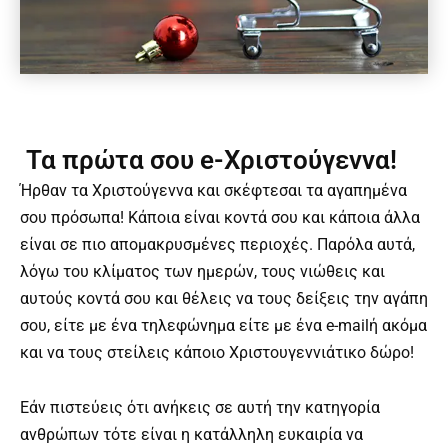
Τα πρώτα σου e-Χριστούγεννα!
Ήρθαν τα Χριστούγεννα και σκέφτεσαι τα αγαπημένα
σου πρόσωπα! Κάποια είναι κοντά σου και κάποια άλλα
είναι σε πιο απομακρυσμένες περιοχές. Παρόλα αυτά,
λόγω του κλίματος των ημερών, τους νιώθεις και
αυτούς κοντά σου και θέλεις να τους δείξεις την αγάπη
σου, είτε με ένα τηλεφώνημα είτε με ένα e-mailή ακόμα
και να τους στείλεις κάποιο Χριστουγεννιάτικο δώρο!
Εάν πιστεύεις ότι ανήκεις σε αυτή την κατηγορία
ανθρώπων τότε είναι η κατάλληλη ευκαιρία να