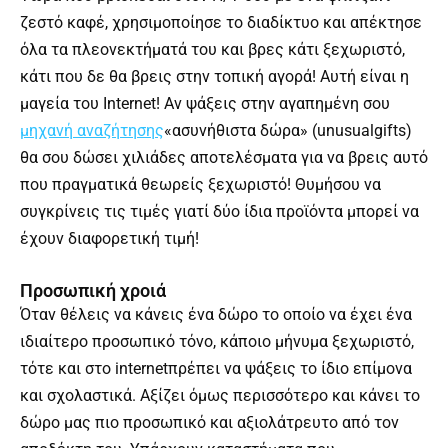
ζεστό καφέ, χρησιμοποίησε το διαδίκτυο και απέκτησε
όλα τα πλεονεκτήματά του και βρες κάτι ξεχωριστό,
κάτι που δε θα βρεις στην τοπική αγορά! Αυτή είναι η
μαγεία του Internet! Αν ψάξεις στην αγαπημένη σου
μηχανή
αναζήτησης
«ασυνήθιστα δώρα» (unusualgifts)
θα σου δώσει χιλιάδες αποτελέσματα για να βρεις αυτό
που πραγματικά θεωρείς ξεχωριστό! Θυμήσου να
συγκρίνεις τις τιμές γιατί δύο ίδια προϊόντα μπορεί να
έχουν διαφορετική τιμή!
Προσωπική χροιά
Όταν θέλεις να κάνεις ένα δώρο το οποίο να έχει ένα
ιδιαίτερο προσωπικό τόνο, κάποιο μήνυμα ξεχωριστό,
τότε και στο internetπρέπει να ψάξεις το ίδιο επίμονα
και σχολαστικά. Αξίζει όμως περισσότερο και κάνει το
δώρο μας πιο προσωπικό και αξιολάτρευτο από τον