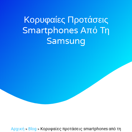
Κορυφαίες Προτάσεις
Smartphones Από Τη
Samsung
Αρχική
»
Blog
»
Κορυφαίες προτάσεις smartphones από τη