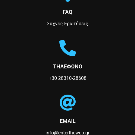
n
FAQ
Συχνές Ερωτήσεις
ΤΗΛΕΦΩΝΟ
+30 28310-28608
EMAIL
info@entertheweb.gr