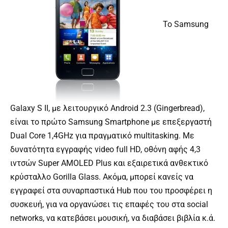
Το Samsung
Galaxy S II, με λειτουργικό Android 2.3 (Gingerbread),
είναι το πρώτο Samsung Smartphone με επεξεργαστή
Dual Core 1,4GHz για πραγματικό multitasking. Με
δυνατότητα εγγραφής video full HD, οθόνη αφής 4,3
ιντσών Super AMOLED Plus και εξαιρετικά ανθεκτικό
κρύσταλλο Gorilla Glass. Ακόμα, μπορεί κανείς να
εγγραφεί στα συναρπαστικά Hub που του προσφέρει η
συσκευή, για να οργανώσει τις επαφές του στα social
networks, να κατεβάσει μουσική, να διαβάσει βιβλία κ.ά.