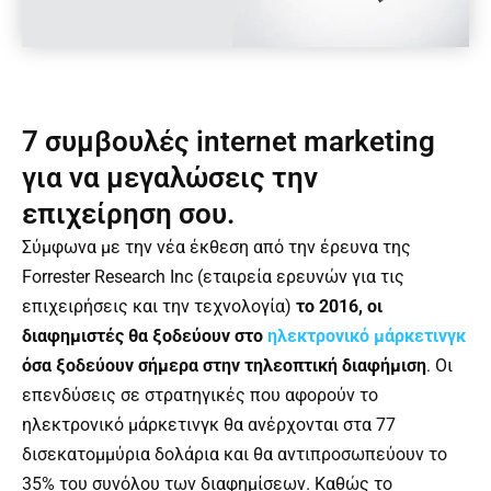
7 συμβουλές internet marketing
για να μεγαλώσεις την
επιχείρηση σου.
Σύμφωνα με την νέα έκθεση από την έρευνα της
Forrester Research Inc (εταιρεία ερευνών για τις
επιχειρήσεις και την τεχνολογία)
το 2016, οι
διαφημιστές θα ξοδεύουν στο
ηλεκτρονικό μάρκετινγκ
όσα ξοδεύουν σήμερα στην τηλεοπτική διαφήμιση
. Οι
επενδύσεις σε στρατηγικές που αφορούν το
ηλεκτρονικό μάρκετινγκ θα ανέρχονται στα 77
δισεκατομμύρια δολάρια και θα αντιπροσωπεύουν το
35% του συνόλου των διαφημίσεων. Καθώς το