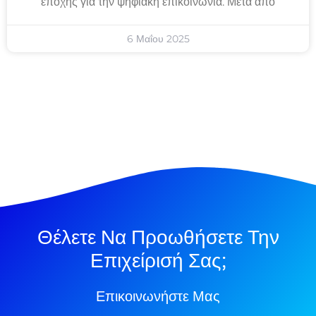
εποχής για την ψηφιακή επικοινωνία. Μετά από
6 Μαΐου 2025
Θέλετε Να Προωθήσετε Την
Επιχείρισή Σας;
Επικοινωνήστε Μας