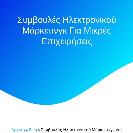
Συμβουλές Ηλεκτρονικού
Μάρκετινγκ Για Μικρές
Επιχειρήσεις
Αρχική
»
Blog
»
Συμβουλές Ηλεκτρονικού Μάρκετινγκ για