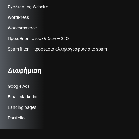
Σχεδιασμός Website
WordPress
Woocommerce
Προώθηση Ιστοσελίδων – SEO
Spam filter – προστασία αλληλογραφίας από spam
Διαφήμιση
Google Ads
Email Marketing
Landing pages
Portfolio