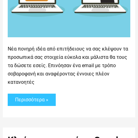
Νέα πονηρή ιδέα από επιτήδειους να σας κλέψουν τα
προσωπικά σας στοιχεία εύκολα και μάλιστα θα τους
τα δώσετε εσείς. Επινόησαν ένα email με τρόπο
σοβαροφανή και αναφέροντας έννοιες πλέον
κατανοητές
Περισσότερα »
Κλείνει