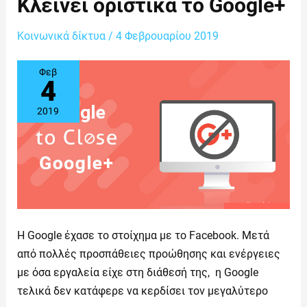
Κλείνει οριστικά το Google+
οριστικά
το
Google+
Κοινωνικά δίκτυα
/
4 Φεβρουαρίου 2019
Φεβ
4
2019
Η Google έχασε το στοίχημα με το Facebook. Μετά
από πολλές προσπάθειες προώθησης και ενέργειες
με όσα εργαλεία είχε στη διάθεσή της, η Google
τελικά δεν κατάφερε να κερδίσει τον μεγαλύτερο