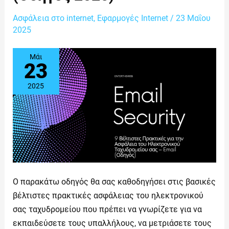
Email
(Οδηγός
Ασφάλεια στο internet
,
Εφαρμογές Internet
/
23 Μαΐου
2025)
2025
Μάι
23
2025
Ο παρακάτω οδηγός θα σας καθοδηγήσει στις βασικές
βέλτιστες πρακτικές ασφάλειας του ηλεκτρονικού
σας ταχυδρομείου που πρέπει να γνωρίζετε για να
εκπαιδεύσετε τους υπαλλήλους, να μετριάσετε τους