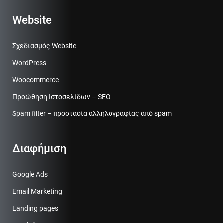
Website
Σχεδιασμός Website
WordPress
Woocommerce
Προώθηση Ιστοσελίδων – SEO
Spam filter – προστασία αλληλογραφίας από spam
Διαφήμιση
Google Ads
Email Marketing
Landing pages