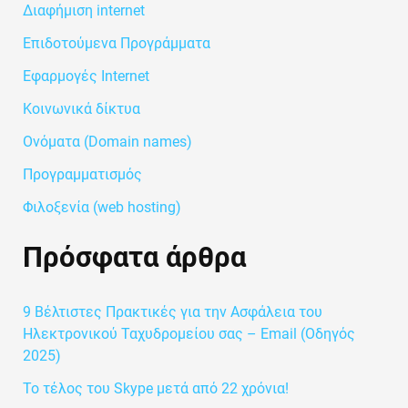
Διαφήμιση internet
γ
Επιδοτούμενα Προγράμματα
ι
Εφαρμογές Internet
α
Κοινωνικά δίκτυα
:
Ονόματα (Domain names)
Προγραμματισμός
Φιλοξενία (web hosting)
Πρόσφατα άρθρα
9 Βέλτιστες Πρακτικές για την Ασφάλεια του
Ηλεκτρονικού Ταχυδρομείου σας – Email (Οδηγός
2025)
Το τέλος του Skype μετά από 22 χρόνια!