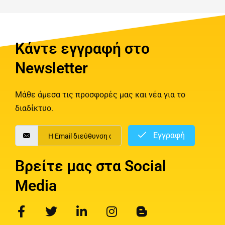
Κάντε εγγραφή στο
Newsletter
Μάθε άμεσα τις προσφορές μας και νέα για το
διαδίκτυο.
Εγγραφή
Βρείτε μας στα Social
Media
F
T
L
I
B
a
w
i
n
l