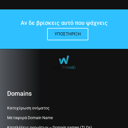
Αν δε βρίσκεις αυτό που ψάχνεις
ΥΠΟΣΤΉΡΙΞΗ
Domains
Κατοχύρωση ονόματος
Μεταφορά Domain Name
Καταλήξεις ονομάτων – Domain names (TLDs)