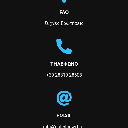
n
FAQ
Συχνές Ερωτήσεις
ΤΗΛΕΦΩΝΟ
+30 28310-28608
EMAIL
info@entertheweb.gr