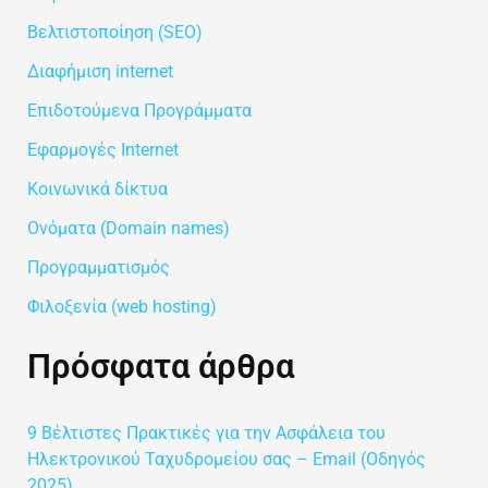
σ
Βελτιστοποίηση (SEO)
η
Διαφήμιση internet
γ
Επιδοτούμενα Προγράμματα
ι
Εφαρμογές Internet
α
Κοινωνικά δίκτυα
:
Ονόματα (Domain names)
Προγραμματισμός
Φιλοξενία (web hosting)
Πρόσφατα άρθρα
9 Βέλτιστες Πρακτικές για την Ασφάλεια του
Ηλεκτρονικού Ταχυδρομείου σας – Email (Οδηγός
2025)